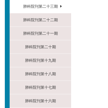
肺科院刊第二十三期
肺科院刊第二十二期
肺科院刊第二十一期
肺科院刊第二十期
肺科院刊第十九期
肺科院刊第十八期
肺科院刊第十七期
肺科院刊第十六期