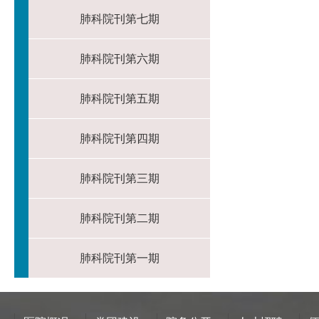
肺科院刊第七期
肺科院刊第六期
肺科院刊第五期
肺科院刊第四期
肺科院刊第三期
肺科院刊第二期
肺科院刊第一期