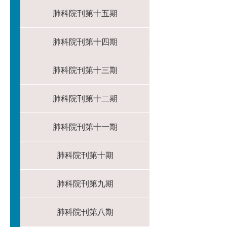
肺科院刊第十五期
肺科院刊第十四期
肺科院刊第十三期
肺科院刊第十二期
肺科院刊第十一期
肺科院刊第十期
肺科院刊第九期
肺科院刊第八期