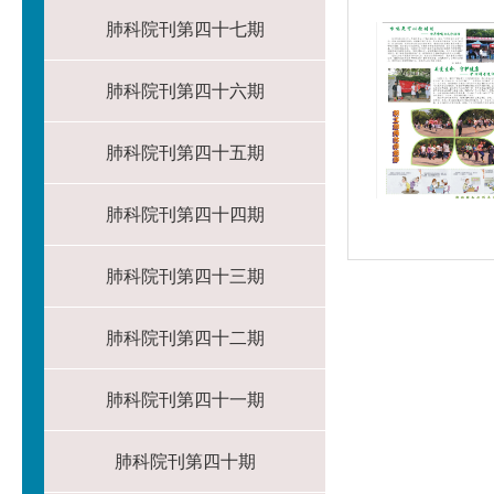
肺科院刊第四十七期
肺科院刊第四十六期
肺科院刊第四十五期
肺科院刊第四十四期
肺科院刊第四十三期
肺科院刊第四十二期
肺科院刊第四十一期
肺科院刊第四十期