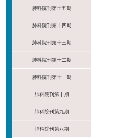
肺科院刊第十五期
肺科院刊第十四期
肺科院刊第十三期
肺科院刊第十二期
肺科院刊第十一期
肺科院刊第十期
肺科院刊第九期
肺科院刊第八期