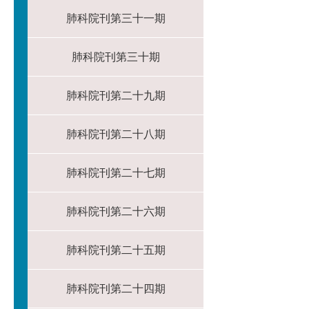
肺科院刊第三十一期
肺科院刊第三十期
肺科院刊第二十九期
肺科院刊第二十八期
肺科院刊第二十七期
肺科院刊第二十六期
肺科院刊第二十五期
肺科院刊第二十四期