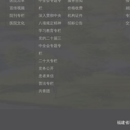
医院沿革
中全会专题专
服务告知
报
宣传视频
栏
价格收费
就
院刊专栏
深入贯彻中央
机构证件
专
医院文化
八项规定精神
招标公告
交
学习教育专栏
党的二十届三
中全会专题专
栏
二十大专栏
党务公开
患者来信
普法专栏
共青团
福建省