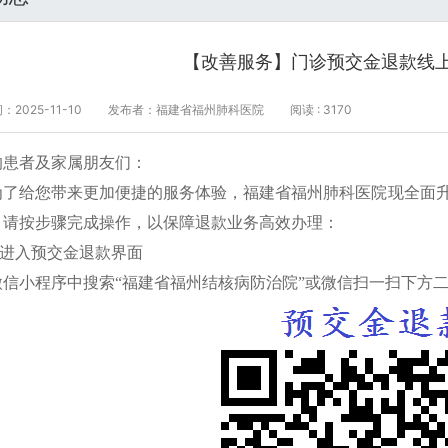
【改善服务】门诊预交金退款线
2025-11-10
发布者：福建省福州肺科医院
阅读 : 3170
的患者及家属朋友们：
为了给您带来更加便捷的服务体验，福建省福州肺科医院现全面
，请按步骤完成操作，以保障退款业务高效办理：
1.进入预交金退款界面
微信小程序中搜索“福建省福州结核病防治院”或微信扫一扫下方二