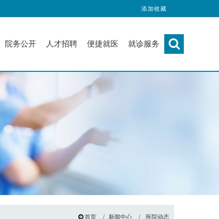
添加收藏
院务公开
人才招聘
便捷就医
就诊服务
首页
新闻中心
医院动态