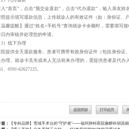
进入“首页”，点击“预交金退款”，点击“代办退款”，输入亲友
按照提示填写退款信息，上传就诊人的有效证件（如：身份证、
【温馨提醒】通过“姓名+手机号”查询就诊卡余额时，需要填写接
作日内审核并处理您的申请。
（3）线下办理
医院提供全天退款服务。患者可携带有效身份证件（包括身份证
处办理。就诊卡丢失或本人无法前来办理的，需提供患者及代办人有
51、0591-62627225。
一篇：
【专科品牌】雪域手术台的“守护者”——福州肺科医院麻醉科胡昌丽