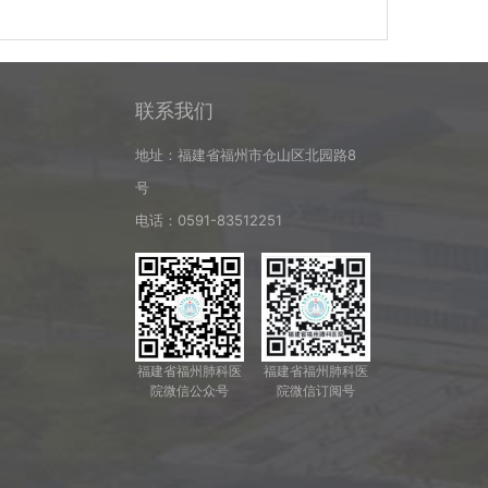
联系我们
地址：福建省福州市仓山区北园路8
号
电话：0591-83512251
福建省福州肺科医
福建省福州肺科医
院微信公众号
院微信订阅号