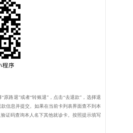
原路退”或者“转账退”，点击“去退款”，选择退
退款信息并提交。
如果在当前卡列表界面查不到本
及验证码查询本人名下其他就诊卡。按照提示填写