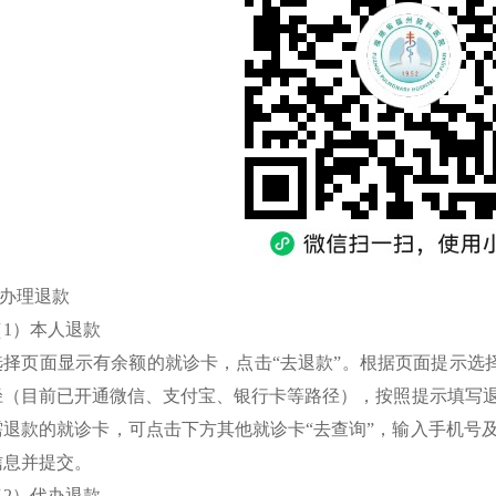
.办理退款
（1）本人退款
选择页面显示有余额的就诊卡，点击“去退款”。根据页面提示选择“
径（目前已开通微信、支付宝、银行卡等路径），按照提示填写
需退款的就诊卡，可点击下方其他就诊卡“去查询”，输入手机号
信息并提交。
（2）代办退款