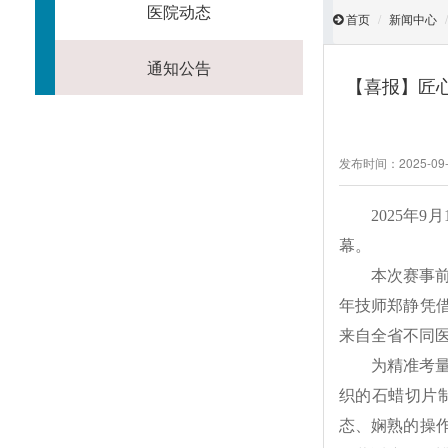
医院动态
首页
新闻中心
通知公告
【喜报】匠心
发布时间：2025-09-
2025年
幕。
本次赛事
年技师郑静凭
来自全省不同医
为精准考
织的石蜡切片
态、娴熟的操