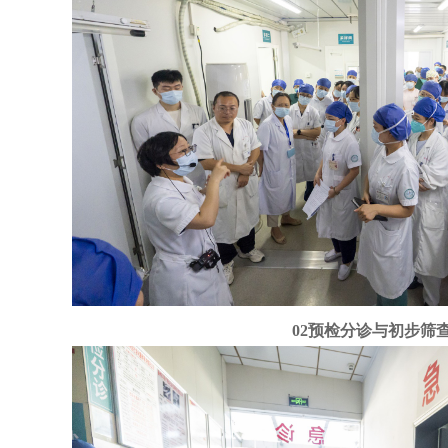
02预检分诊与初步筛