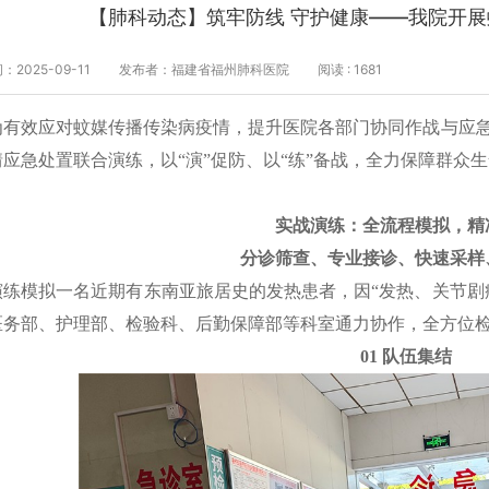
【肺科动态】筑牢防线 守护健康——我院开
2025-09-11
发布者：福建省福州肺科医院
阅读 : 1681
为有效应对蚊媒传播传染病疫情，提升医院各部门协同作战与应急
情应急处置联合演练，以“演”促防、以“练”备战，全力保障群众
实战演练：全流程模拟，精
分诊筛查、专业接诊、快速采样
演练模拟一名近期有东南亚旅居史的发热患者，因“发热、关节剧
医务部、护理部、检验科、后勤保障部等科室通力协作，全方位
01 队伍集结