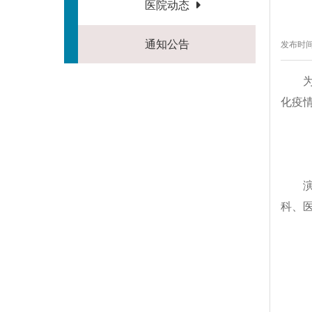
医院动态
通知公告
发布时间：
化疫
科、