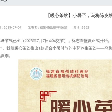
【暖心茶饮】小暑至，乌梅陈皮
2025-07-07
发布者：福建省福州肺科医院
阅读 : 3552
小暑节气已至（2025年7月7日4:04交节），标志着盛夏正式开
脾”。我院暖心茶饮推出1款适合小暑时节的中药养生茶饮——乌
热夏季。