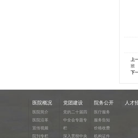
上
班
下
医院概况
党团建设
院务公开
人才
医院简介
党的二十届四
医疗服务
医院沿革
中全会专题专
服务告知
宣传视频
栏
价格收费
院刊专栏
深入贯彻中央
机构证件