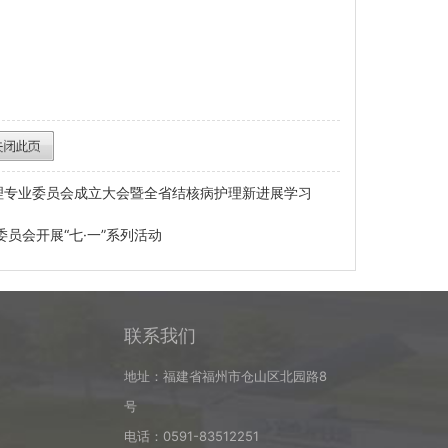
理专业委员会成立大会暨全省结核病护理新进展学习
员会开展“七·一”系列活动
联系我们
地址：福建省福州市仓山区北园路8
号
电话：0591-83512251