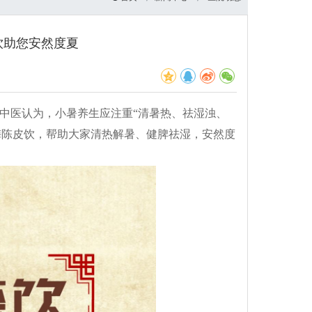
饮助您安然度夏
始。中医认为，小暑养生应注重“清暑热、祛湿浊、
梅陈皮饮，帮助大家清热解暑、健脾祛湿，安然度