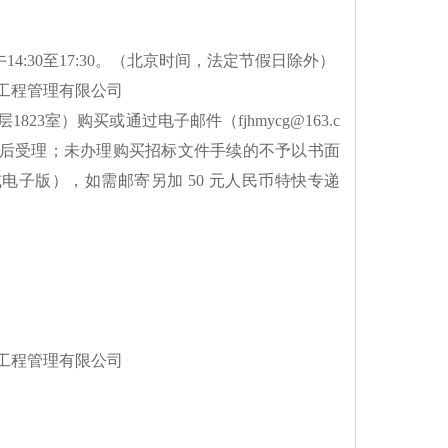
，下午14:30至17:30。（北京时间，法定节假日除外）
源工程管理有限公司
3室）购买或通过电子邮件（fjhmycg@163.c
额后受理；未办理购买招标文件手续的不予以书面
电子版），如需邮寄另加 50 元人民币特快专递
源工程管理有限公司