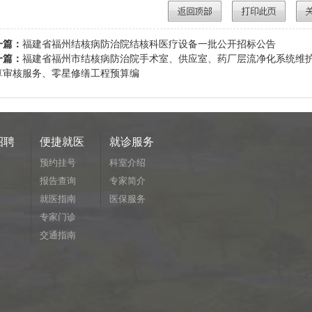
一篇：
福建省福州结核病防治院结核科医疗设备一批公开招标公告
一篇：
福建省福州市结核病防治院手术室、供应室、药厂层流净化系统维
算审核服务、零星修缮工程预算编
招聘
便捷就医
就诊服务
预约挂号
科室介绍
报告查询
专家简介
就医指南
医保服务
专家门诊
交通指南