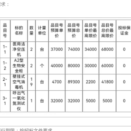
需求：
履行期限：按招标文件要求