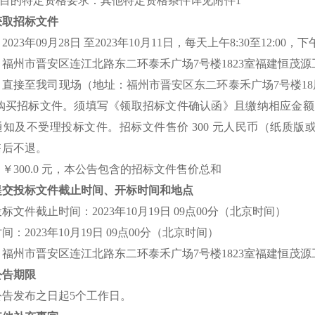
项目的特定资格要求：其他特定资格条件详见附件1
获取招标文件
2023年09月28日 至2023年10月11日，每天上午8:30至12:00
：福州市晋安区连江北路东二环泰禾广场7号楼1823室福建恒茂
直接至我司现场（地址：福州市晋安区东二环泰禾广场7号楼18层182
）购买招标文件。须填写《领取招标文件确认函》且缴纳相应金
知及不受理投标文件。招标文件售价 300 元人民币（纸质版或
售后不退。
￥300.0 元，本公告包含的招标文件售价总和
提交投标文件截止时间、开标时间和地点
标文件截止时间：2023年10月19日 09点00分（北京时间）
间：2023年10月19日 09点00分（北京时间）
：福州市晋安区连江北路东二环泰禾广场7号楼1823室福建恒茂
公告期限
公告发布之日起5个工作日。