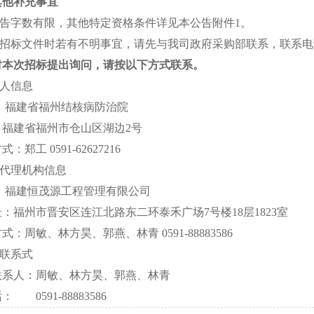
其他补充事宜
公告字数有限，其他特定资格条件详见本公告附件1。
购买招标文件时若有不明事宜，请先与我司政府采购部联系，联系电
对本次招标提出询问，请按以下方式联系。
购人信息
称：福建省福州结核病防治院
址：福建省福州市仓山区湖边2号
方式：郑工
0591-62627216
购代理机构信息
 称：福建恒茂源工程管理有限公司
址：福州市晋安区连江北路东二环泰禾广场7号楼
方式：周敏、林方昊、郭燕、林青
0591-88883586
目联系式
联系人：周敏、林方昊、郭燕、林青
 话：
0591-88883586