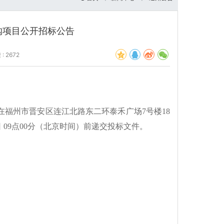
购项目公开招标公告
: 2672
在福州市晋安区连江北路东二环泰禾广场7号楼18
日 09点00分（北京时间）前递交投标文件。