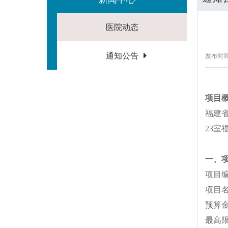
医院动态
通知公告
发布时间：
项目
福建
23室
一、
项目编号
项目
预算金
最高限