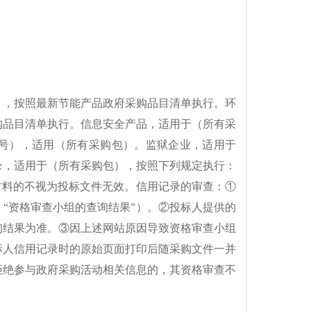
），按照最新节能产品政府采购品目清单执行。环
购品目清单执行。信息安全产品，适用于（所有采
46号），适用（所有采购包）。监狱企业，适用于
录，适用于（所有采购包），按照下列规定执行：
材料的不视为投标文件无效。信用记录的审查：①
“资格审查小组的查询结果”）。②投标人提供的
询结果为准。③因上述网站原因导致资格审查小组
标人信用记录时的原始页面打印后随采购文件一并
拒绝参与政府采购活动相关信息的，其资格审查不