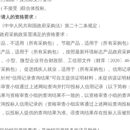
( 不接受 )联合体投标。
申请人的资格要求：
满足《中华人民共和国政府采购法》第二十二条规定；
实政府采购政策需满足的资格要求：
产品，不适用（所有采购包）。节能产品，适用于（所有采购包
志产品，适用于（所有采购包），按照最新环境标志产品政府采
）。小型、微型企业符合财政部、工信部文件（财库〔2020〕
有采购包）。促进残疾人就业，适用于（所有采购包）。信用记
人针对“信用记录查询结果”可自主提供证明材料，未提供该证明
格审查小组通过上述网站查询并打印投标人信用记录（以下简称：
结果与资格审查小组的查询结果不一致的，以资格审查小组的查
查询投标人信用记录的（资格审查小组应将通过上述网站查询投
），以投标人提供的查询结果为准。④查询结果存在投标人应被
。