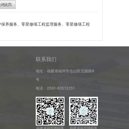
护保养服务、零星修缮工程监理服务、零星修缮工程
联系我们
地址：福建省福州市仓山区北园路8
号
电话：0591-83512251
福建省福州肺科医
福建省福州肺科医