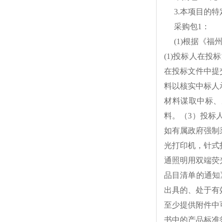
3.
本项目的特
采购包
1
：
(1)
根据《福
(1)
投标人在投标
在投标文件中提
料以核实中标人
材料谋取中标、
料。（
3
）投标
如有属政府强制
光打印机，针式
通照明用双端荧
品目清单的通知
出具的、处于有
至少提供附件中
书中的产品标准