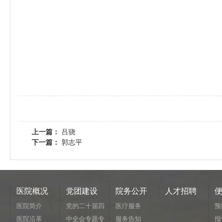
上一篇：
吕骁
下一篇：
郭志平
医院概况
党团建设
院务公开
人才招聘
医院简介
党的二十届四
医疗服务
预
医院沿革
中全会专题专
服务告知
报