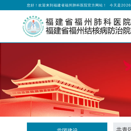
您好！欢迎来到福建省福州肺科医院官方网站！
今天是
202
共青
党团建设