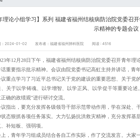
年理论小组学习】系列 福建省福州结核病防治院党委召
示精神的专题会议
2024-01-02
发布者：福建省福州肺科医院
阅读 : 4516
2023年12月28日下午，福建省福州结核病防治院党委召开青年
讲话重要指示批示精神。会议由院党委书记高虹主持并讲话，青
会议重点学习了习近平总书记关于党的建设的重要思想、关于党
述、关于以学铸魂、以学增智、以学正风、以学促干等重要论述
立正确的政绩观”进行研讨交流。
会议指出，要充分发挥各级领导干部示范带动作用，学在深处、
神状态狠抓各项任务落实。大力弘扬抗洪救灾精神，充分发挥基
点、补短板、强弱项。
会上，青年学习组成员结合各自工作实际，作了交流发言。大家