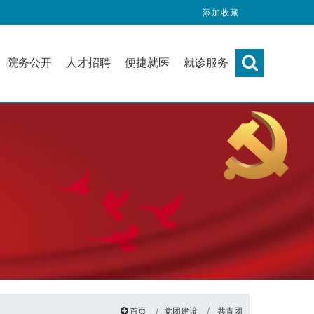
添加收藏
院务公开
人才招聘
便捷就医
就诊服务
首页
党团建设
共青团