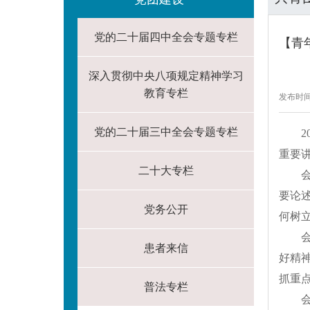
党的二十届四中全会专题专栏
【青
深入贯彻中央八项规定精神学习
教育专栏
发布时间：
党的二十届三中全会专题专栏
重要
二十大专栏
要论
党务公开
何树
患者来信
好精
抓重
普法专栏