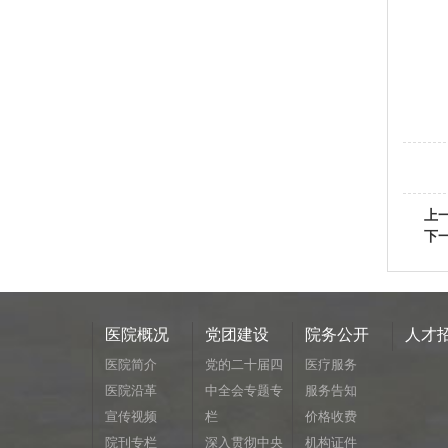
上
下
医院概况
党团建设
院务公开
人才
医院简介
党的二十届四
医疗服务
医院沿革
中全会专题专
服务告知
宣传视频
栏
价格收费
院刊专栏
深入贯彻中央
机构证件