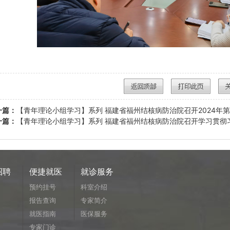
一篇：
【青年理论小组学习】系列 福建省福州结核病防治院召开2024年
一篇：
【青年理论小组学习】系列 福建省福州结核病防治院召开学习贯彻
招聘
便捷就医
就诊服务
预约挂号
科室介绍
报告查询
专家简介
就医指南
医保服务
专家门诊