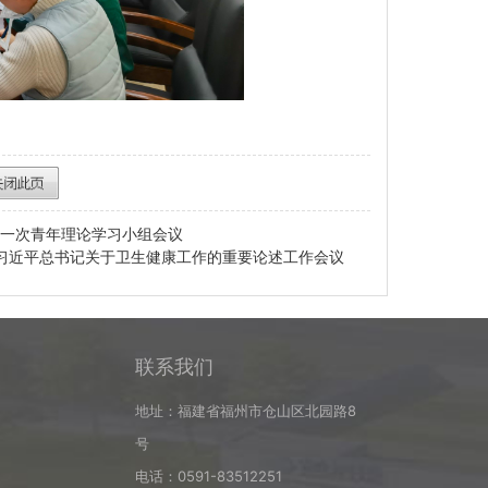
第一次青年理论学习小组会议
习近平总书记关于卫生健康工作的重要论述工作会议
联系我们
地址：福建省福州市仓山区北园路8
号
电话：0591-83512251