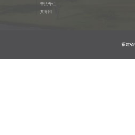
普法专栏
共青团
福建省